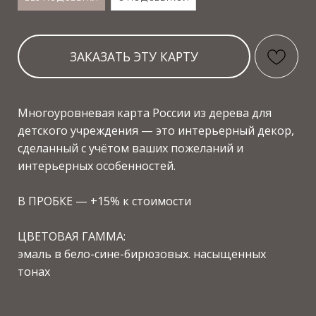
ЦВЕТОВАЯ ГАММА:
эмаль в бело-сине-бирюзовых. насыщенных
тонах
ОПЦИИ НА ВЫБОР
от опций зависит внешний вид и цена изделия