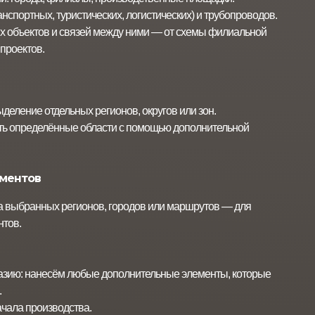
спортных, туристических, логистических) и трубопроводов.
х объектов и связей между ними — от схемы филиальной
проектов.
деление отдельных регионов, округов или зон.
ть определённые области с помощью дополнительной
ементов
а выбранных регионов, городов или маршрутов — для
нтов.
азию: нанесём любые дополнительные элементы, которые
.
ачала производства.