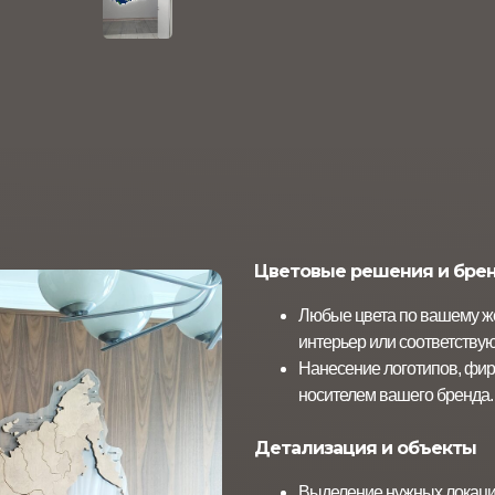
Цветовые решения и бре
Любые цвета по вашему ж
интерьер или соответству
Нанесение логотипов, фир
носителем вашего бренда.
Детализация и объекты
Выделение нужных локаций