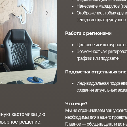
Нанесение маршрутов (тран
Отображение любых други
сети до инфраструктурных 
Работа с регионами
Цветовое или контурное вы
Возможность акцентирова
графики или подсветки.
Подсветка отдельных эл
Индивидуальная подсветк
создания визуальных акце
Что ещё?
Мы не ограничиваем вашу фант
лную кастомизацию
необходимы для вашего проекта
рьерное решение,
Главное — обсудить детали до н