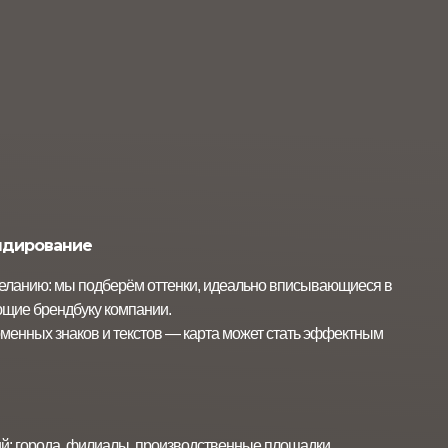
ндирование
еланию: мы подберём оттенки, идеально вписывающиеся в
ющие брендбуку компании.
менных знаков и текстов — карта может стать эффектным
: города, филиалы, производственные площадки.