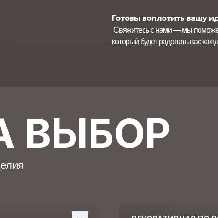
 ВЫБОР
Готовы воплотить вашу и
Свяжитесь с нами — мы поможем
который будет радовать вас кажд